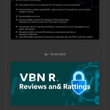
Ограничения по устройствам в VPN‑сервисах: как
понять, обойти и не переплатить
By
16.04.2026
Posted
by