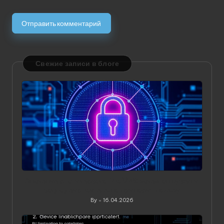
Свежие записи в блоге
Значение статического IP в VPN: зачем он нужен и
когда действительно приносит пользу
By
16.04.2026
Posted
by