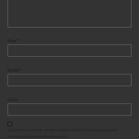
Имя
*
Email
*
Сайт
Сохранить моё имя, email и адрес сайта в этом браузере для
последующих моих комментариев.