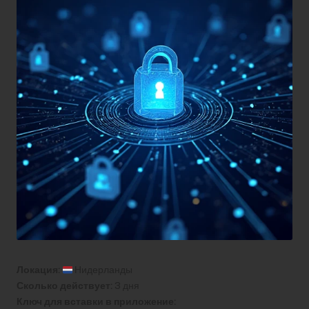
Локация:
Нидерланды
Сколько действует:
3 дня
Ключ для вставки в приложение: