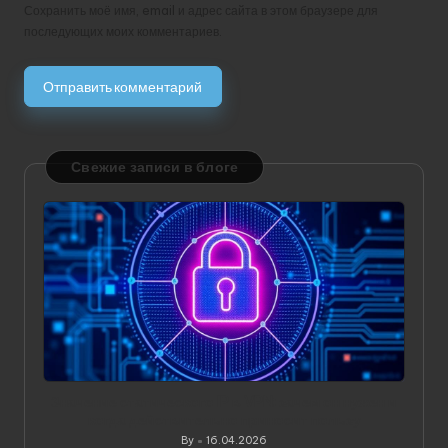
Сохранить моё имя, email и адрес сайта в этом браузере для
последующих моих комментариев.
Свежие записи в блоге
Значение статического IP в VPN: зачем он нужен и
когда действительно приносит пользу
By
16.04.2026