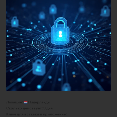
Локация:
Нидерланды
Сколько действует:
3 дня
Ключ для вставки в приложение: