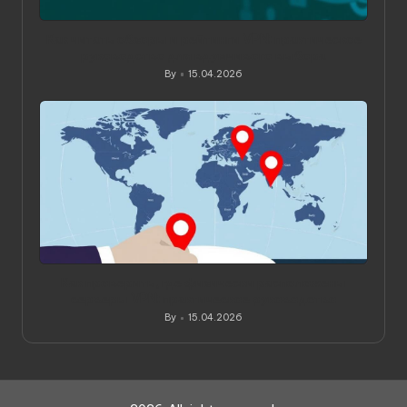
Как читать обзоры и рейтинги VPN: практическое
руководство для вдумчивого выбора
By
15.04.2026
Posted
by
Как проверить, где физически расположены
серверы VPN: практическое руководство
By
15.04.2026
Posted
by