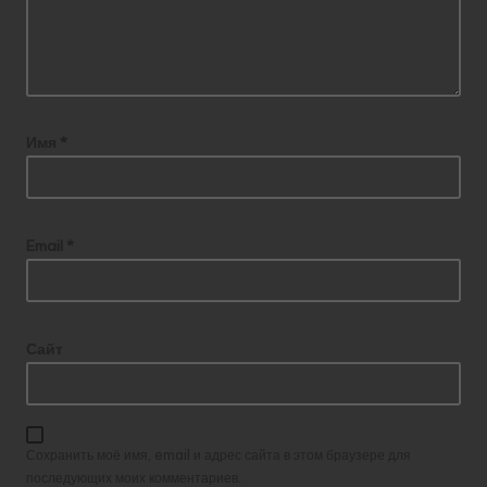
Имя
*
Email
*
Сайт
Сохранить моё имя, email и адрес сайта в этом браузере для
последующих моих комментариев.