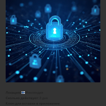
Локация:
Финляндия
Сколько действует:
3 дня
Ключ для вставки в приложение: