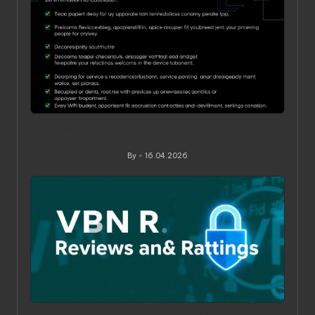
Ограничения по устройствам в VPN‑сервисах: как
понять, обойти и не переплатить
By
16.04.2026
Posted
by