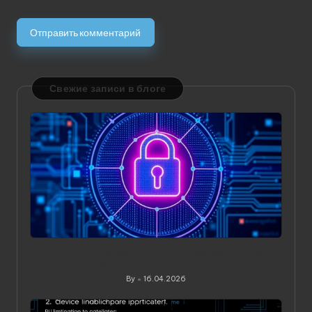
Свежие записи в блоге
Значение статического IP в VPN: зачем он нужен и
когда действительно приносит пользу
By
16.04.2026
Posted
by