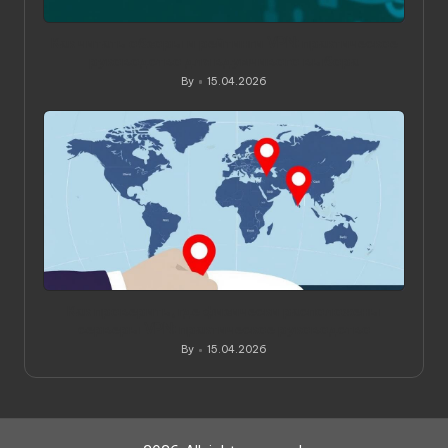
Как читать обзоры и рейтинги VPN: практическое
руководство для вдумчивого выбора
By
15.04.2026
Posted
by
Как проверить, где физически расположены
серверы VPN: практическое руководство
By
15.04.2026
Posted
by