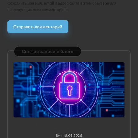
Сохранить моё имя, email и адрес сайта в этом браузере для
последующих моих комментариев.
Свежие записи в блоге
Значение статического IP в VPN: зачем он нужен и
когда действительно приносит пользу
By
16.04.2026