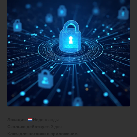
Локация:
Нидерланды
Сколько действует:
3 дня
Ключ для вставки в приложение: