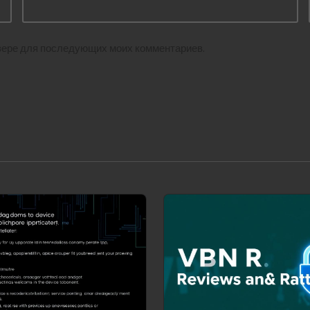
аузере для последующих моих комментариев.