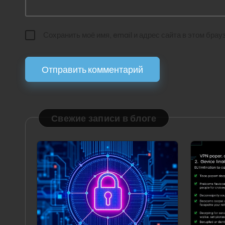
Сохранить моё имя, email и адрес сайта в этом бр
Свежие записи в блоге