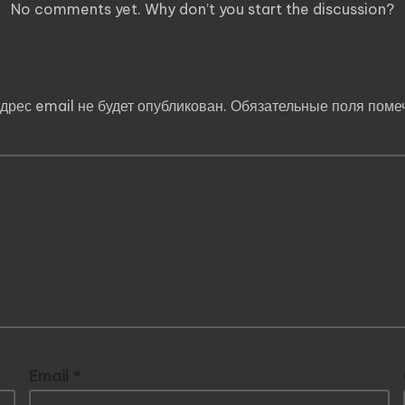
No comments yet. Why don’t you start the discussion?
Добавить комментарий
дрес email не будет опубликован.
Обязательные поля пом
Email
*