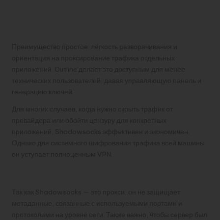
Преимущества
Outline/Shadowsocks
Преимущество простое: лёгкость разворачивания и
ориентация на проксирование трафика отдельных
приложений. Outline делает это доступным для менее
технических пользователей, давая управляющую панель и
генерацию ключей.
Для многих случаев, когда нужно скрыть трафик от
провайдера или обойти цензуру для конкретных
приложений, Shadowsocks эффективен и экономичен.
Однако для системного шифрования трафика всей машины
он уступает полноценным VPN.
Ограничения и безопасность
Так как Shadowsocks — это прокси, он не защищает
метаданные, связанные с используемыми портами и
протоколами на уровне сети. Также важно, чтобы сервер был