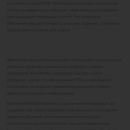
В отличие от OpenVPN, WireGuard использует статические
ключи на каждом узле и краткие, эффективные хендшейки
для генерации эпемерных ключей. Это позволяет
обеспечить высокую скорость и малую задержку, а кодовая
база делает его легче для аудита.
Особенности протокола и
безопасность
WireGuard хранит минимальную «состояние» соединения и
работает на уровне сетевого интерфейса с низким
оверхедом. Handshake происходит быстро и часто
обновляет ключи, что обеспечивает PFS по умолчанию.
Отсутствие сложных настраиваемых режимов снижает
вероятность ошибки конфигурации.
Критика WireGuard связана с хранением метаданных: до
недавних пор проект сохранял информацию о последнем
времени общения, что потенциально могло быть
использовано для мониторинга. Однако современные
реализации и окружение могут минимизировать эти утечки.