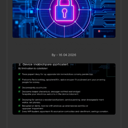
Значение статического IP в VPN: зачем он нужен и
когда действительно приносит пользу
By
16.04.2026
Posted
by
Ограничения по устройствам в VPN‑сервисах: как
понять, обойти и не переплатить