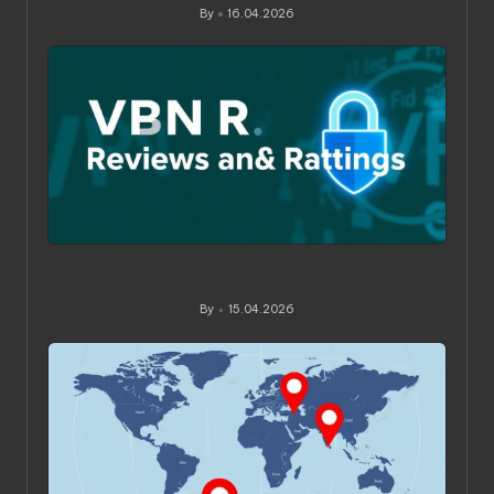
By
16.04.2026
Posted
by
Как читать обзоры и рейтинги VPN: практическое
руководство для вдумчивого выбора
By
15.04.2026
Posted
by