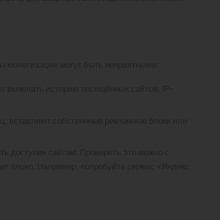
ды монетизации могут быть неприятными:
т включать историю посещённых сайтов, IP-
ц, вставляют собственные рекламные блоки или
ть доступен сайтам. Проверить это можно с
т плохо. Например, попробуйте сервис «Яндекс
аузера