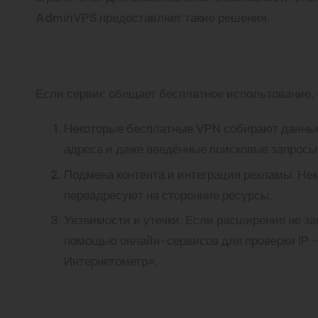
AdminVPS предоставляет такие решения.
Риски бесплатных V
Если сервис обещает бесплатное использование, 
Некоторые бесплатные VPN собирают данные 
адреса и даже введённые поисковые запросы
Подмена контента и интеграция рекламы. Н
переадресуют на сторонние ресурсы.
Уязвимости и утечки. Если расширение не за
помощью онлайн-сервисов для проверки IP 
Интернетометр».
Как подобрать безопа