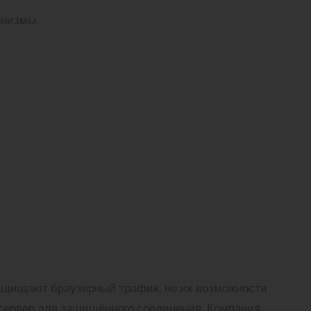
анизмы.
ащищают браузерный трафик, но их возможности
сервер для защищённого соединения. Компания