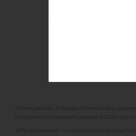
Хотите работать в Google Chrome и быть уверенн
расширения заслуживают доверия в 2026 году и к
VPN-расширения — это простой способ защитить 