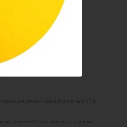
й статье расскажем, какие бесплатные VPN-
ожения внутри Chrome, которые позволяют