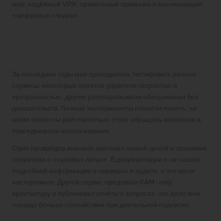
мер: надёжный VPN, правильные привычки и минимизация
«цифровых следов».
Мой опыт и наблюдения:
как я выбирал VPN
За последние годы мне приходилось тестировать разные
сервисы: некоторые приятно удивляли скоростью и
прозрачностью, другие разочаровывали обещаниями без
доказательств. Личные эксперименты помогли понять, на
какие моменты действительно стоит обращать внимание в
повседневном использовании.
Один провайдер вначале завлекал низкой ценой и громкими
лозунгами о «нулевых логах». В документации я не нашёл
подробной информации о серверах и аудите, и это меня
насторожило. Другой сервис предлагал RAM-only
архитектуру и публиковал отчёты о запросах, что дало мне
гораздо больше спокойствия при длительной подписке.