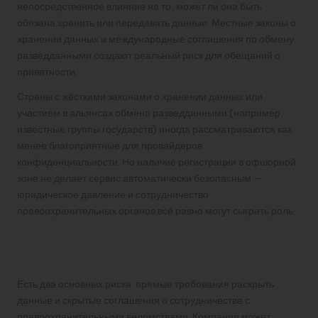
непосредственное влияние на то, может ли она быть
обязана хранить или передавать данные. Местные законы о
хранении данных и международные соглашения по обмену
разведданными создают реальный риск для обещаний о
приватности.
Страны с жёсткими законами о хранении данных или
участием в альянсах обмена разведданными (например,
известные группы государств) иногда рассматриваются как
менее благоприятные для провайдеров
конфиденциальности. Но наличие регистрации в офшорной
зоне не делает сервис автоматически безопасным —
юридическое давление и сотрудничество
правоохранительных органов всё равно могут сыграть роль.
Чего стоит опасаться в
юридическом плане
Есть два основных риска: прямые требования раскрыть
данные и скрытые соглашения о сотрудничестве с
правоохранительными ведомствами. Компания может