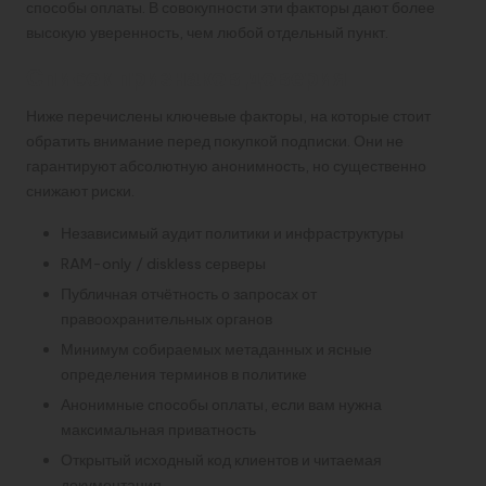
способы оплаты. В совокупности эти факторы дают более
высокую уверенность, чем любой отдельный пункт.
Список признаков доверия
Ниже перечислены ключевые факторы, на которые стоит
обратить внимание перед покупкой подписки. Они не
гарантируют абсолютную анонимность, но существенно
снижают риски.
Независимый аудит политики и инфраструктуры
RAM-only / diskless серверы
Публичная отчётность о запросах от
правоохранительных органов
Минимум собираемых метаданных и ясные
определения терминов в политике
Анонимные способы оплаты, если вам нужна
максимальная приватность
Открытый исходный код клиентов и читаемая
документация