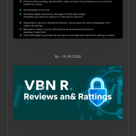
Ограничения по устройствам в VPN‑сервисах: как
понять, обойти и не переплатить
By
16.04.2026
Posted
by
Как читать обзоры и рейтинги VPN: практическое
руководство для вдумчивого выбора