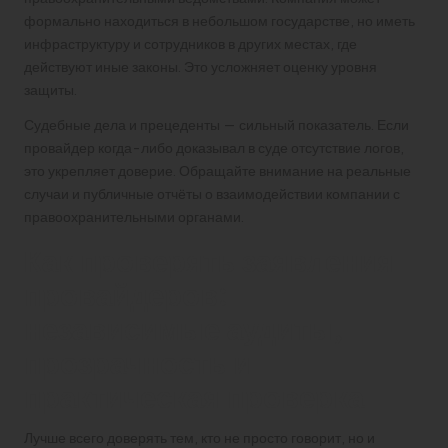
формально находиться в небольшом государстве, но иметь
инфраструктуру и сотрудников в других местах, где
действуют иные законы. Это усложняет оценку уровня
защиты.
Судебные дела и прецеденты — сильный показатель. Если
провайдер когда-либо доказывал в суде отсутствие логов,
это укрепляет доверие. Обращайте внимание на реальные
случаи и публичные отчёты о взаимодействии компании с
правоохранительными органами.
Как проверять заявления
провайдеров:
независимые аудиты,
прозрачность и
практическая проверка
Лучше всего доверять тем, кто не просто говорит, но и