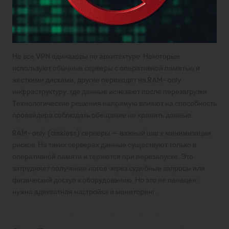
Не все VPN одинаковы по архитектуре. Некоторые
используют обычные серверы с оперативной памятью и
жёсткими дисками, другие переходят на RAM-only
инфраструктуру, где данные исчезают после перезагрузки.
Технологические решения напрямую влияют на способность
провайдера соблюдать обещание не хранить данные.
RAM-only (diskless) серверы — важный шаг к минимизации
рисков. На таких серверах данные существуют только в
оперативной памяти и теряются при перезапуске. Это
затрудняет получение логов через судебные запросы или
физический доступ к оборудованию. Но это не панацея:
нужна адекватная настройка и мониторинг.
Другие полезные механизмы