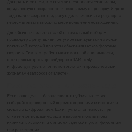
Доверять стоит тем, кто сочетает технологические меры,
юридическую прозрачность и независимую проверку. И даже
тогда важно сохранять здравую долю скепсиса и регулярно
пересматривать выбор по мере появления новых данных.
Для обычных пользователей оптимальный выбор —
провайдер с репутацией, регулярными аудитами и ясной
политикой, который при этом обеспечивает комфортную
скорость. Тем, кто требует максимальной анонимности,
стоит рассмотреть провайдеров с RAM-only
инфраструктурой, анонимной оплатой и проверяемыми
журналами запросов от властей.
Короткие советы для разных задач
Если ваша цель — безопасность в публичных сетях:
выбирайте проверенный сервис с хорошими клиентами и
сильным шифрованием. Если нужна анонимность при
оплате и регистрациях: ищите варианты оплаты без
привязки к личности и минимальную учётную информацию
при регистрации.