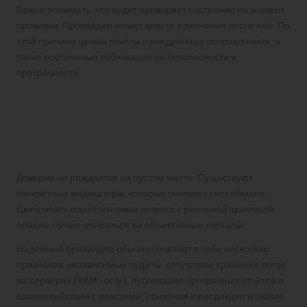
Важно понимать, что аудит проверяет состояние на момент
проверки. Провайдер может внести изменения после неё. По
этой причине ценны отчёты о внедрённых исправлениях, а
также постоянные публикации по безопасности и
прозрачности.
Признаки того, что
провайдер заслуживает
доверия
Доверие не рождается на пустом месте. Существуют
конкретные индикаторы, которые снижают риск обмана.
Смешивать маркетинговые лозунги с реальной практикой
опасно; лучше опираться на объективные сигналы.
Надёжный провайдер обычно сочетает в себе несколько
признаков: независимые аудиты, отсутствие хранения логов
на серверах (RAM-only), публикация прозрачных отчётов о
взаимодействии с властями, понятная юрисдикция и гибкие