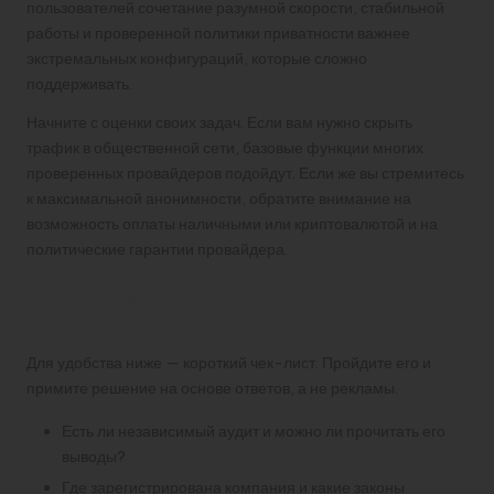
пользователей сочетание разумной скорости, стабильной
работы и проверенной политики приватности важнее
экстремальных конфигураций, которые сложно
поддерживать.
Начните с оценки своих задач. Если вам нужно скрыть
трафик в общественной сети, базовые функции многих
проверенных провайдеров подойдут. Если же вы стремитесь
к максимальной анонимности, обратите внимание на
возможность оплаты наличными или криптовалютой и на
политические гарантии провайдера.
Контрольный список перед оплатой
подписки
Для удобства ниже — короткий чек-лист. Пройдите его и
примите решение на основе ответов, а не рекламы.
Есть ли независимый аудит и можно ли прочитать его
выводы?
Где зарегистрирована компания и какие законы