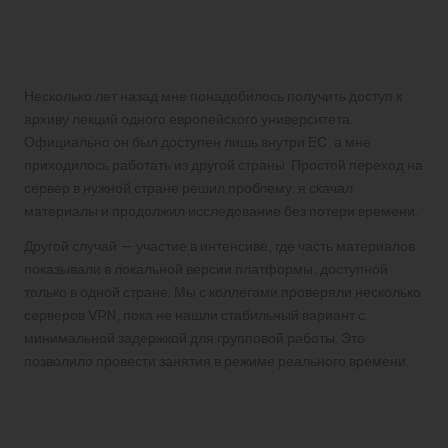
доступа к учебным
материалам
Несколько лет назад мне понадобилось получить доступ к
архиву лекций одного европейского университета.
Официально он был доступен лишь внутри ЕС, а мне
приходилось работать из другой страны. Простой переход на
сервер в нужной стране решил проблему: я скачал
материалы и продолжил исследование без потери времени.
Другой случай — участие в интенсиве, где часть материалов
показывали в локальной версии платформы, доступной
только в одной стране. Мы с коллегами проверяли несколько
серверов VPN, пока не нашли стабильный вариант с
минимальной задержкой для групповой работы. Это
позволило провести занятия в режиме реального времени.
Ошибки, которые я совершал и что
из этого вынес