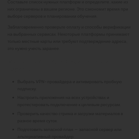
Составьте список нужных платформ и определите, какие из
них ограничены в вашем регионе. Это сэкономит время при
выборе серверов и планировании обучения.
Заблаговременно проверьте оплату и способы верификации
на выбранных сервисах. Некоторые платформы принимают
только местные карты или требуют подтверждение адреса,
это нужно учесть заранее.
Мини-план на первую неделю
работы
Выбрать VPN-провайдера и активировать пробную
подписку.
Настроить приложения на всех устройствах и
протестировать подключение к целевым ресурсам.
Проверить качество стрима и загрузки материалов в
разное время суток.
Подготовить запасной план — запасной сервер или
альтернативный провайдер.