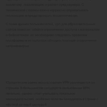
аналитику, локализацию и расчёт нужд сервера. С
технической стороны важно корректно обрабатывать
геолокацию и предотвращать мошенничество.
С точки зрения пользователей, vpn для образовательных
сайтов помогает обойти ограничение доступа к материалам
и библиотекам, но необходимо следовать правилам
платформы и не пытаться обходить платные ограничения
неправомерно.
Законность и этика
использования VPN в
учебных целях
Юридические рамки использования VPN различаются по
странам. В большинстве государств пользование VPN
легально, однако стоит учитывать локальное
законодательство, особенно если вы находитесь в стране с
жёсткой сетевой цензурой.