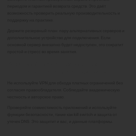
периодом и гарантией возврата средств. Это даёт
возможность проверить реальную производительность и
поддержку на практике.
Держите резервный план: пару альтернативных серверов и
дополнительное устройство для подключения. Если
основной сервер внезапно будет недоступен, это сократит
простой и стресс во время занятия.
Короткий набор правил для
ответственного использования
Не используйте VPN для обхода платных ограничений без
согласия правообладателя. Соблюдайте академическую
честность и авторское право.
Проверяйте совместимость приложений и используйте
функции безопасности, такие как kill switch и защита от
утечек DNS. Это защитит и вас, и данные платформы.
Как подготовиться к