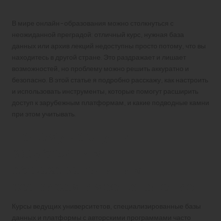
В мире онлайн-образования можно столкнуться с
неожиданной преградой: отличный курс, нужная база
данных или архив лекций недоступны просто потому, что вы
находитесь в другой стране. Это раздражает и лишает
возможностей, но проблему можно решить аккуратно и
безопасно. В этой статье я подробно расскажу, как настроить
и использовать инструменты, которые помогут расширить
доступ к зарубежным платформам, и какие подводные камни
при этом учитывать.
Почему доступ к
зарубежным
образовательным
сервисам имеет значение
Курсы ведущих университетов, специализированные базы
данных и платформы с авторскими программами часто