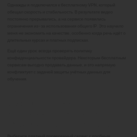
Однажды я подключился к бесплатному VPN, который
обещал скорость и стабильность. В результате видео
постоянно прерывались, а на сервисе появились
ограничения из-за использования общего IP. Это научило
меня не экономить на качестве, особенно когда речь идёт о
длительных курсах и платных подписках.
Ещё один урок: всегда проверять политику
конфиденциальности провайдера. Некоторым бесплатным
сервисам выгодно продавать данные, и это напрямую
конфликтует с задачей защиты учётных данных для
обучения.
Практические
рекомендации по
использованию VPN для
образовательных целей
Выберите платный проверенный сервис с пробным