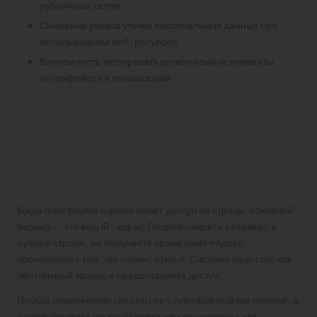
публичным сетям.
Снижение рисков утечки персональных данных при
использовании веб-ресурсов.
Возможность тестировать региональные варианты
интерфейсов и локализаций.
Как VPN помогает получить
доступ к зарубежным
образовательным
сервисам
Когда платформа ограничивает доступ по стране, основной
барьер — это ваш IP-адрес. Подключившись к серверу в
нужной стране, вы получаете временный «адрес
проживания» там, где сервис открыт. Система видит это как
легитимный запрос и предоставляет доступ.
Иногда ограничения связаны не с платформой как таковой, а
с партнёрскими соглашениями или лицензионными