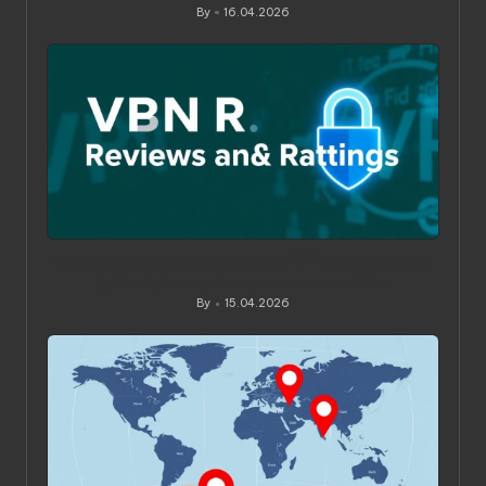
By
16.04.2026
Posted
by
Как читать обзоры и рейтинги VPN: практическое
руководство для вдумчивого выбора
By
15.04.2026
Posted
by