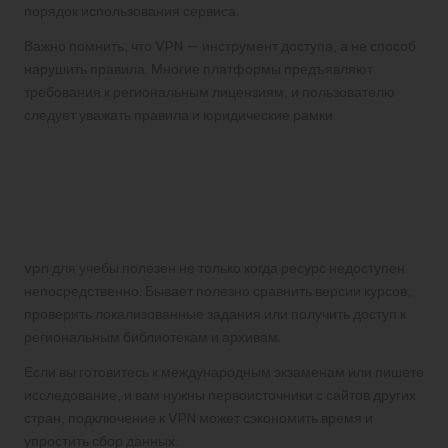
порядок использования сервиса.
Важно помнить, что VPN — инструмент доступа, а не способ
нарушить правила. Многие платформы предъявляют
требования к региональным лицензиям, и пользователю
следует уважать правила и юридические рамки.
Когда стоит использовать
vpn для учебы:
практические примеры
vpn для учебы полезен не только когда ресурс недоступен
непосредственно. Бывает полезно сравнить версии курсов,
проверить локализованные задания или получить доступ к
региональным библиотекам и архивам.
Если вы готовитесь к международным экзаменам или пишете
исследование, и вам нужны первоисточники с сайтов других
стран, подключение к VPN может сэкономить время и
упростить сбор данных.