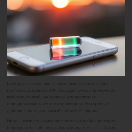
Если кратко, то основные шаги такие: выбрать лёгкий
протокол, разрешать VPN лишь для нужных приложений,
выбирать ближайшие серверы и пользоваться
официальными клиентами провайдера. Эти простые
действия часто дают самый ощутимый эффект.
Ниже — компактный чек‑лист, который удобно проверить
перед длительной поездкой или перед тем, как выйти из