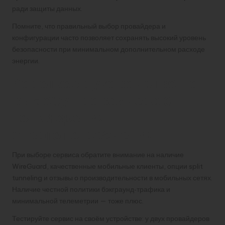
ради защиты данных.
Помните, что правильный выбор провайдера и
конфигурации часто позволяет сохранять высокий уровень
безопасности при минимальном дополнительном расходе
энергии.
Короткое руководство по
выбору провайдера с
точки зрения
энергопотребления
При выборе сервиса обратите внимание на наличие
WireGuard, качественные мобильные клиенты, опции split
tunneling и отзывы о производительности в мобильных сетях.
Наличие честной политики бэкграунд‑трафика и
минимальной телеметрии — тоже плюс.
Тестируйте сервис на своём устройстве: у двух провайдеров