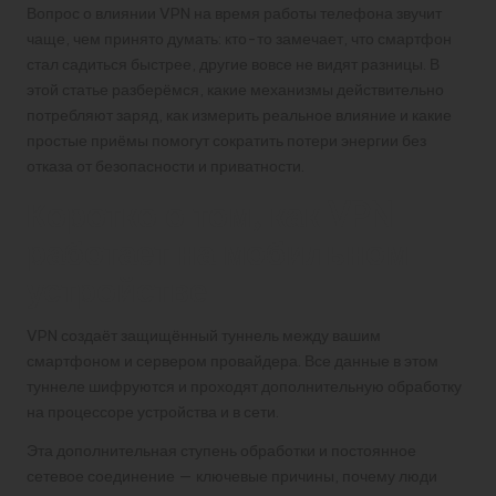
Вопрос о влиянии VPN на время работы телефона звучит
чаще, чем принято думать: кто-то замечает, что смартфон
стал садиться быстрее, другие вовсе не видят разницы. В
этой статье разберёмся, какие механизмы действительно
потребляют заряд, как измерить реальное влияние и какие
простые приёмы помогут сократить потери энергии без
отказа от безопасности и приватности.
Коротко о том, как VPN
работает на мобильном
устройстве
VPN создаёт защищённый туннель между вашим
смартфоном и сервером провайдера. Все данные в этом
туннеле шифруются и проходят дополнительную обработку
на процессоре устройства и в сети.
Эта дополнительная ступень обработки и постоянное
сетевое соединение — ключевые причины, почему люди