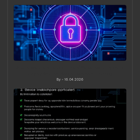
Значение статического IP в VPN: зачем он нужен и
когда действительно приносит пользу
By
16.04.2026
Posted
by