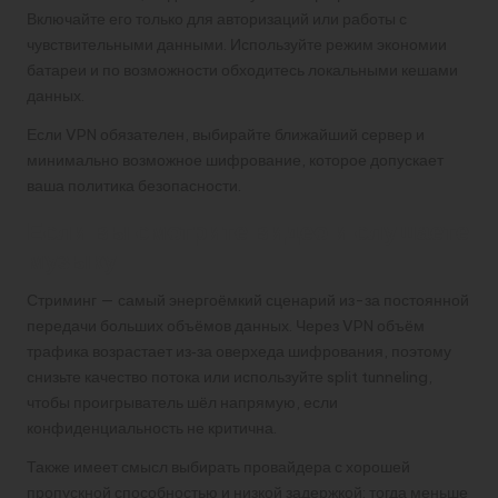
Включайте его только для авторизаций или работы с
чувствительными данными. Используйте режим экономии
батареи и по возможности обходитесь локальными кешами
данных.
Если VPN обязателен, выбирайте ближайший сервер и
минимально возможное шифрование, которое допускает
ваша политика безопасности.
Если вы смотрите видео и слушаете
музыку
Стриминг — самый энергоёмкий сценарий из-за постоянной
передачи больших объёмов данных. Через VPN объём
трафика возрастает из‑за оверхеда шифрования, поэтому
снизьте качество потока или используйте split tunneling,
чтобы проигрыватель шёл напрямую, если
конфиденциальность не критична.
Также имеет смысл выбирать провайдера с хорошей
пропускной способностью и низкой задержкой: тогда меньше