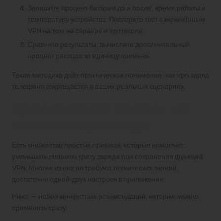
Запишите процент батареи до и после, время работы и
температуру устройства. Повторите тест с включённым
VPN на том же сервере и протоколе.
Сравните результаты, вычислите дополнительный
процент расхода за единицу времени.
Такая методика даёт практическое понимание, как vpn заряд
телефона сокращается в ваших реальных сценариях.
Практические советы по
снижению расхода
Есть множество простых приёмов, которые помогают
уменьшить лишнюю трату заряда при сохранении функций
VPN. Многие из них не требуют технических знаний,
достаточно одной‑двух настроек в приложении.
Ниже — набор конкретных рекомендаций, которые можно
применить сразу.