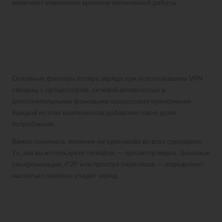
замечают изменение времени автономной работы.
Почему VPN может
увеличивать расход
энергии
Основные факторы потерь заряда при использовании VPN
связаны с процессором, сетевой активностью и
дополнительными фоновыми процессами приложения.
Каждый из этих компонентов добавляет свою долю
потребления.
Важно понимать: влияние не одинаково во всех сценариях.
То, как вы используете телефон — просмотр видео, фоновые
синхронизации, P2P или простая переписка — определяет,
насколько заметно упадёт заряд.
Шифрование и нагрузка на
процессор