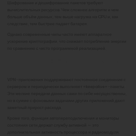
Шифрование и дешифрование пакетов требуют
вычислительных ресурсов. Чем сложнее алгоритм и чем
больше объём данных, тем выше нагрузка на CPU и, как
следствие, тем быстрее падает батарея.
Однако современные чипы часто имеют аппаратное
ускорение криптографии, что снижает потребление энергии
по сравнению с чисто программной реализацией.
Постоянные соединения и фоновые
процессы
VPN-приложения поддерживают постоянное соединение с
сервером и периодически выполняют «keepalive»-пакеты.
Эти мелкие передачи данных сами по себе несущественны,
но в сумме с фоновыми задачами других приложений дают
заметный прирост расхода.
Кроме того, функция автопереподключения и мониторы
состояния сети держат службу активной — это
дополнительная активность процессора и радиомодуля.