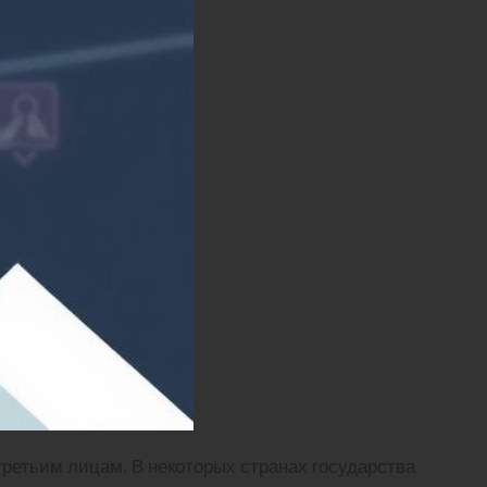
ретьим лицам. В некоторых странах государства