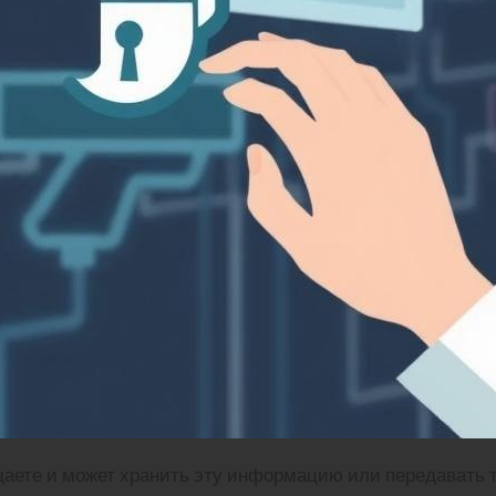
щаете и может хранить эту информацию или передавать т