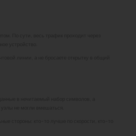
ом. По сути, весь трафик проходит через
ное устройство.
чтовой линии, а не бросаете открытку в общий
анные в нечитаемый набор символов, а
 узлы не могли вмешаться.
ые стороны: кто-то лучше по скорости, кто-то