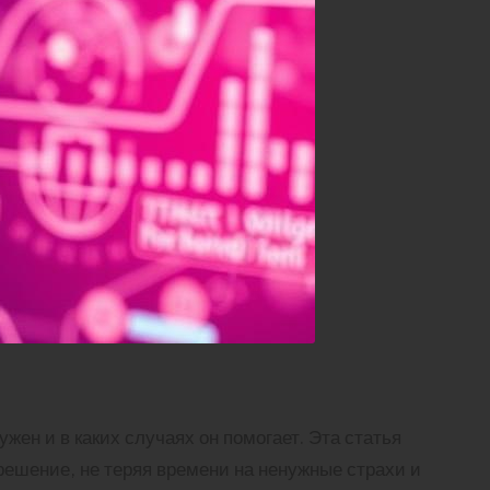
жен и в каких случаях он помогает. Эта статья
решение, не теряя времени на ненужные страхи и