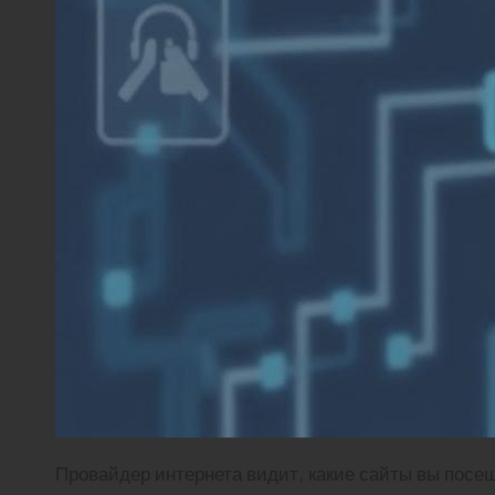
Провайдер интернета видит, какие сайты вы посе