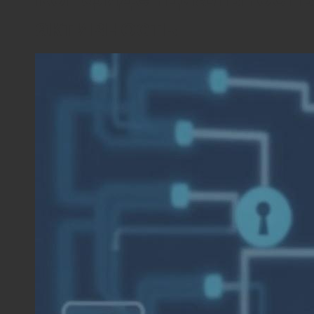
активность