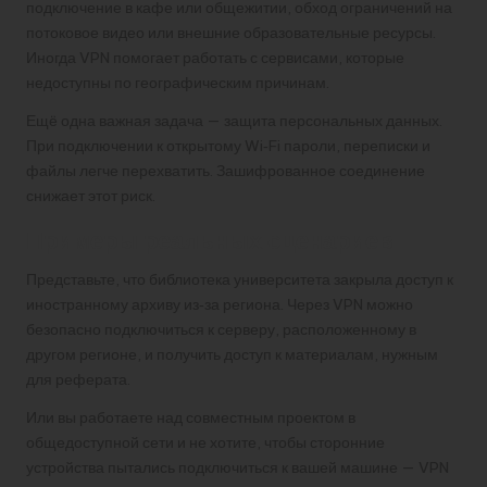
подключение в кафе или общежитии, обход ограничений на
потоковое видео или внешние образовательные ресурсы.
Иногда VPN помогает работать с сервисами, которые
недоступны по географическим причинам.
Ещё одна важная задача — защита персональных данных.
При подключении к открытому Wi‑Fi пароли, переписки и
файлы легче перехватить. Зашифрованное соединение
снижает этот риск.
Примеры реальных сценариев
Представьте, что библиотека университета закрыла доступ к
иностранному архиву из‑за региона. Через VPN можно
безопасно подключиться к серверу, расположенному в
другом регионе, и получить доступ к материалам, нужным
для реферата.
Или вы работаете над совместным проектом в
общедоступной сети и не хотите, чтобы сторонние
устройства пытались подключиться к вашей машине — VPN