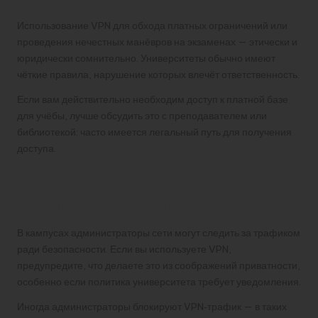
Использование VPN для обхода платных ограничений или
проведения нечестных манёвров на экзаменах — этически и
юридически сомнительно. Университеты обычно имеют
чёткие правила, нарушение которых влечёт ответственность.
Если вам действительно необходим доступ к платной базе
для учёбы, лучше обсудить это с преподавателем или
библиотекой: часто имеется легальный путь для получения
доступа.
VPN в общежитиях и
кампусных сетях
В кампусах администраторы сети могут следить за трафиком
ради безопасности. Если вы используете VPN,
предупредите, что делаете это из соображений приватности,
особенно если политика университета требует уведомления.
Иногда администраторы блокируют VPN‑трафик — в таких