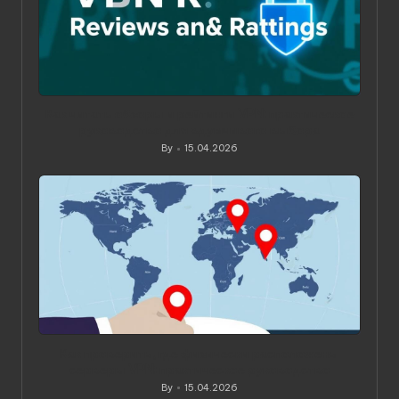
Как читать обзоры и рейтинги VPN: практическое
руководство для вдумчивого выбора
By
15.04.2026
Posted
by
Как проверить, где физически расположены
серверы VPN: практическое руководство
By
15.04.2026
Posted