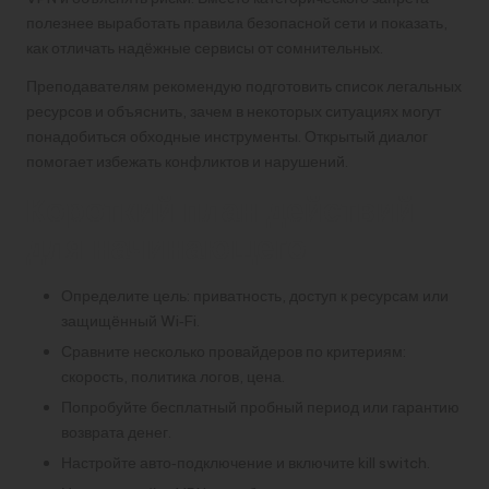
полезнее выработать правила безопасной сети и показать,
как отличать надёжные сервисы от сомнительных.
Преподавателям рекомендую подготовить список легальных
ресурсов и объяснить, зачем в некоторых ситуациях могут
понадобиться обходные инструменты. Открытый диалог
помогает избежать конфликтов и нарушений.
Короткий план действий
для начинающего
Определите цель: приватность, доступ к ресурсам или
защищённый Wi‑Fi.
Сравните несколько провайдеров по критериям:
скорость, политика логов, цена.
Попробуйте бесплатный пробный период или гарантию
возврата денег.
Настройте авто‑подключение и включите kill switch.