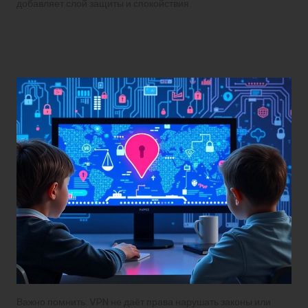
добавляет слой защиты и спокойствия.
Юридические и этические
моменты
Важно помнить: VPN не даёт права нарушать законы или