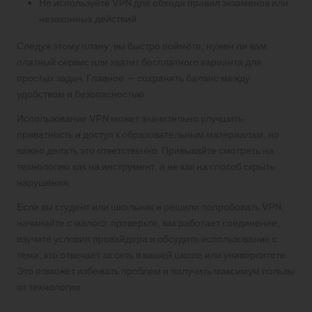
Не используйте VPN для обхода правил экзаменов или
незаконных действий.
Следуя этому плану, вы быстро поймёте, нужен ли вам
платный сервис или хватит бесплатного варианта для
простых задач. Главное — сохранять баланс между
удобством и безопасностью.
Использование VPN может значительно улучшить
приватность и доступ к образовательным материалам, но
важно делать это ответственно. Привыкайте смотреть на
технологию как на инструмент, а не как на способ скрыть
нарушения.
Если вы студент или школьник и решили попробовать VPN,
начинайте с малого: проверьте, как работает соединение,
изучите условия провайдера и обсудите использование с
теми, кто отвечает за сеть в вашей школе или университете.
Это поможет избежать проблем и получить максимум пользы
от технологии.