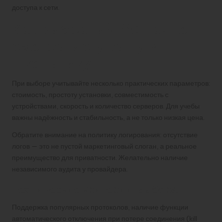
доступа к сети.
Как выбрать VPN: на что
смотреть студенту и
школьнику
При выборе учитывайте несколько практических параметров:
стоимость, простоту установки, совместимость с
устройствами, скорость и количество серверов. Для учебы
важны надёжность и стабильность, а не только низкая цена.
Обратите внимание на политику логирования: отсутствие
логов — это не пустой маркетинговый слоган, а реальное
преимущество для приватности. Желательно наличие
независимого аудита у провайдера.
Технические критерии выбора
Поддержка популярных протоколов, наличие функции
автоматического отключения при потере соединения (kill