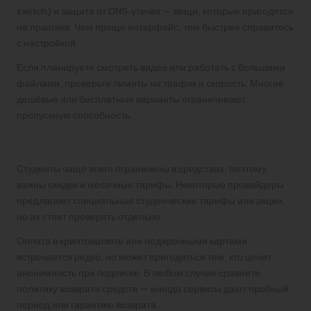
switch) и защита от DNS‑утечек — вещи, которые пригодятся
на практике. Чем проще интерфейс, тем быстрее справитесь
с настройкой.
Если планируете смотреть видео или работать с большими
файлами, проверьте лимиты на трафик и скорость. Многие
дешёвые или бесплатные варианты ограничивают
пропускную способность.
Бюджет и варианты оплаты
Студенты чаще всего ограничены в средствах, поэтому
важны скидки и месячные тарифы. Некоторые провайдеры
предлагают специальные студенческие тарифы или акции,
но их стоит проверять отдельно.
Оплата в криптовалюте или подарочными картами
встречается редко, но может пригодиться тем, кто ценит
анонимность при подписке. В любом случае сравните
политику возврата средств — иногда сервисы дают пробный
период или гарантию возврата.