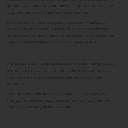
финансовых операций приоритет — строгая политика не
сохранения логов и надёжное шифрование.
Для тех, кто экономит, разумное решение — выбрать
платный тариф с хорошей акцией. Часто годовой план
выходит значительно дешевле, чем месячный, а качество
сервиса заметно выше бесплатных альтернатив.
Мини‑чеклист перед покупкой
Проверьте: наличие приложения для вашей платформы, kill
switch, политику логов, скорость и лимиты трафика.
Прочитайте отзывы и независимые тесты, если они
доступны.
Уточните способы оплаты и условия возврата средств.
Иногда тестовый период помогает понять, подходит ли
сервис конкретно для ваших задач.
Личный опыт автора