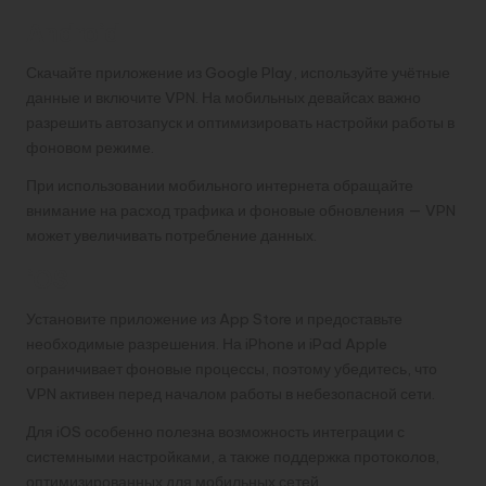
Android
Скачайте приложение из Google Play, используйте учётные
данные и включите VPN. На мобильных девайсах важно
разрешить автозапуск и оптимизировать настройки работы в
фоновом режиме.
При использовании мобильного интернета обращайте
внимание на расход трафика и фоновые обновления — VPN
может увеличивать потребление данных.
iOS
Установите приложение из App Store и предоставьте
необходимые разрешения. На iPhone и iPad Apple
ограничивает фоновые процессы, поэтому убедитесь, что
VPN активен перед началом работы в небезопасной сети.
Для iOS особенно полезна возможность интеграции с
системными настройками, а также поддержка протоколов,
оптимизированных для мобильных сетей.